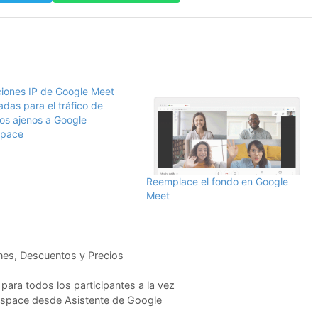
ciones IP de Google Meet
das para el tráfico de
ios ajenos a Google
space
Reemplace el fondo en Google
Meet
es, Descuentos y Precios
para todos los participantes a la vez
kspace desde Asistente de Google