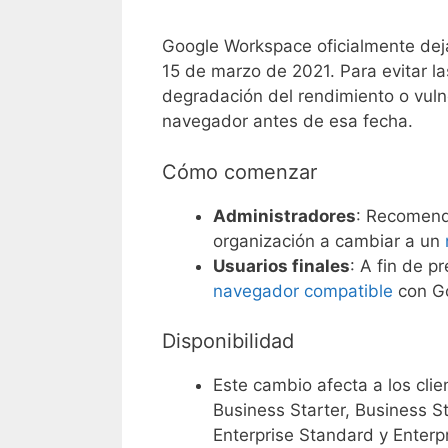
Google Workspace oficialmente dejar
15 de marzo de 2021. Para evitar la
degradación del rendimiento o vul
navegador antes de esa fecha.
Cómo comenzar
Administradores
: Recomenda
organización a cambiar a un
Usuarios finales
: A fin de 
navegador compatible
con G
Disponibilidad
Este cambio afecta a los cli
Business Starter, Business St
Enterprise Standard y Enterpr