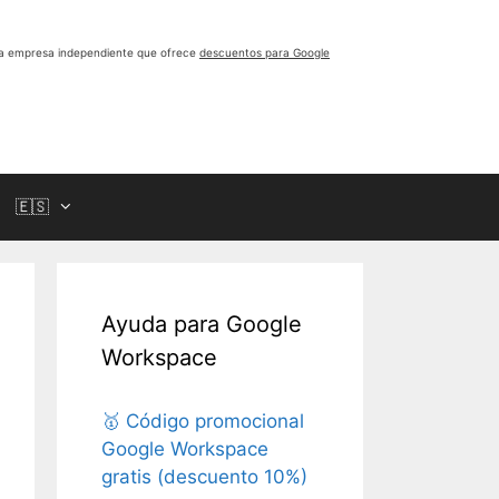
a empresa independiente que ofrece
descuentos para Google
🇪🇸
Ayuda para Google
Workspace
🥇 Código promocional
Google Workspace
gratis (descuento 10%)