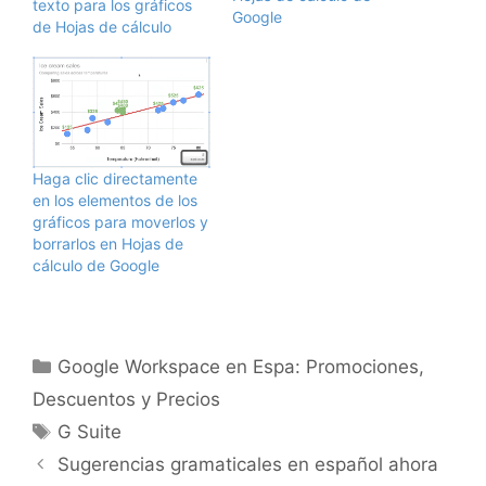
texto para los gráficos
Google
de Hojas de cálculo
Haga clic directamente
en los elementos de los
gráficos para moverlos y
borrarlos en Hojas de
cálculo de Google
Categorías
Google Workspace en Espa: Promociones,
Descuentos y Precios
Etiquetas
G Suite
Sugerencias gramaticales en español ahora