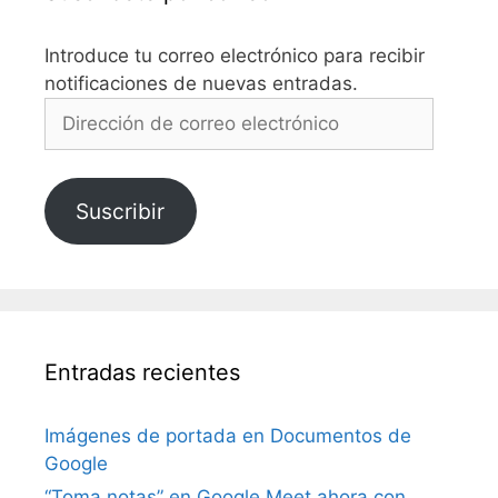
Introduce tu correo electrónico para recibir
notificaciones de nuevas entradas.
Dirección
de
correo
electrónico
Suscribir
Entradas recientes
Imágenes de portada en Documentos de
Google
“Toma notas” en Google Meet ahora con