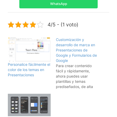
WhatsApp
4/5 - (1 voto)
Customización y
desarrollo de marca en
Presentaciones de
Google y Formularios de
Google
Personalice fácilmente el
Para crear contenido
color de los temas en
fácil y rápidamente,
Presentaciones
ahora puedes usar
plantillas y temas
prediseñados, de alta
calidad y personalizados
para la marca en
Presentaciones y
Formularios de Google.
Una vez que un