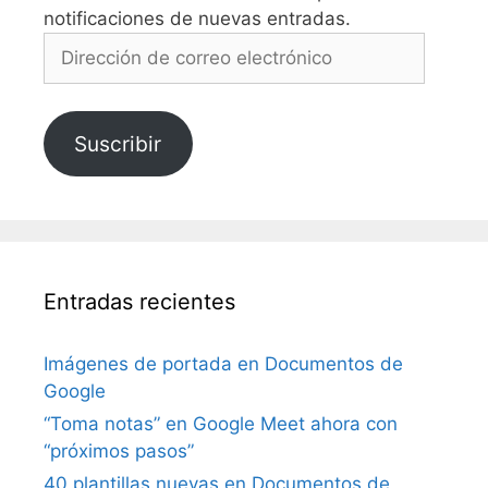
notificaciones de nuevas entradas.
Dirección
de
correo
electrónico
Suscribir
Entradas recientes
Imágenes de portada en Documentos de
Google
“Toma notas” en Google Meet ahora con
“próximos pasos”
40 plantillas nuevas en Documentos de