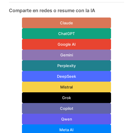
Comparte en redes o resume con la IA
Claude
ChatGPT
Google AI
Gemini
Perplexity
DeepSeek
Mistral
Grok
Copilot
Qwen
Meta AI