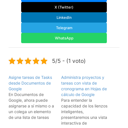
X (Twitter)
LinkedIn
Telegram
WhatsApp
5/5 - (1 voto)
Asigne tareas de Tasks
Administra proyectos y
desde Documentos de
tareas con vista de
Google
cronograma en Hojas de
En Documentos de
cálculo de Google
Google, ahora puede
Para entender la
asignarse a sí mismo o a
capacidad de los lienzos
un colega un elemento
inteligentes,
de una lista de tareas
presentaremos una vista
que, luego, aparecerá en
interactiva de