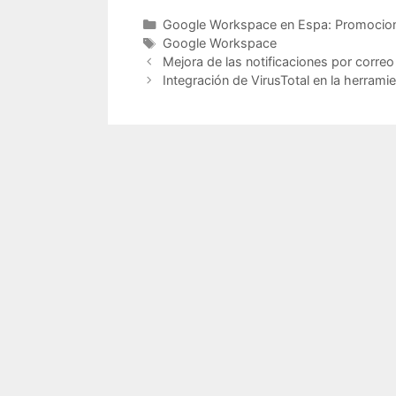
Categorías
Google Workspace en Espa: Promocion
Etiquetas
Google Workspace
Mejora de las notificaciones por correo
Integración de VirusTotal en la herrami