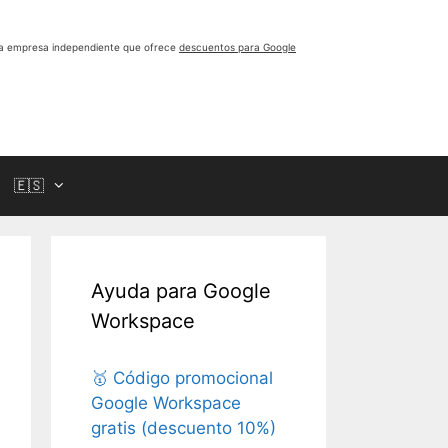
a empresa independiente que ofrece
descuentos para Google
🇪🇸
Ayuda para Google
Workspace
🥇 Código promocional
Google Workspace
gratis (descuento 10%)