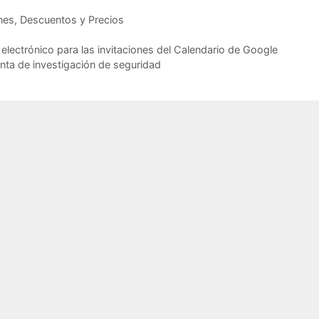
es, Descuentos y Precios
 electrónico para las invitaciones del Calendario de Google
enta de investigación de seguridad