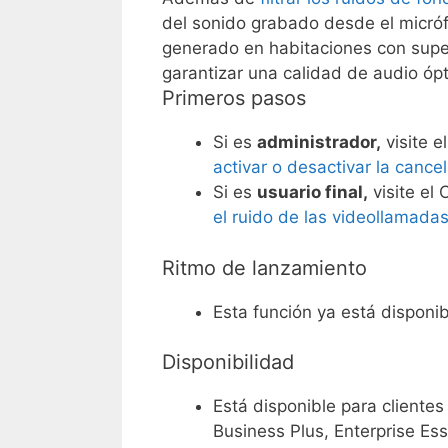
del sonido grabado desde el micróf
generado en habitaciones con super
garantizar una calidad de audio óp
Primeros pasos
Si es
administrador,
visite 
activar o desactivar la canc
Si es
usuario final,
visite el
el ruido de las videollamad
Ritmo de lanzamiento
Esta función ya está disponib
Disponibilidad
Está disponible para client
Business Plus, Enterprise Ess