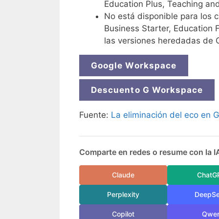
Education Plus, Teaching and
No está disponible para los 
Business Starter, Education 
las versiones heredadas de G
Google Workspace
Descuento G Workspace
Fuente:
La eliminación del eco en 
Comparte en redes o resume con la I
Claude
ChatG
Perplexity
DeepS
Copilot
Qwe