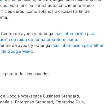
ono. Esta función filtrará automáticamente el eco
ficies duras (como sótanos o cocinas) a fin de
tima.
el Centro de ayuda y obtenga
más información para
elación de ruido de forma predeterminada
.
 Centro de ayuda y obtenga
más información para filtrar
as de Google Meet
.
le para todos los usuarios.
es de Google Workspace Business Standard,
entials, Enterprise Standard, Enterprise Plus,