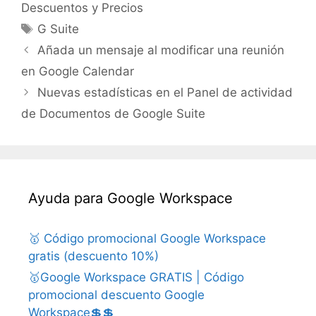
Descuentos y Precios
Etiquetas
G Suite
Añada un mensaje al modificar una reunión
en Google Calendar
Nuevas estadísticas en el Panel de actividad
de Documentos de Google Suite
Ayuda para Google Workspace
🥇 Código promocional Google Workspace
gratis (descuento 10%)
🥇Google Workspace GRATIS | Código
promocional descuento Google
Workspace💲💲