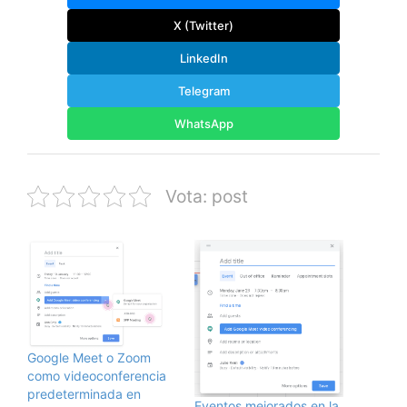
X (Twitter)
LinkedIn
Telegram
WhatsApp
Vota: post
Google Meet o Zoom
como videoconferencia
predeterminada en
Eventos mejorados en la