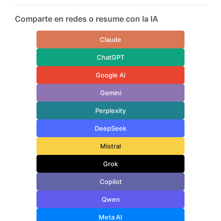
Comparte en redes o resume con la IA
Claude
ChatGPT
Google AI
Gemini
Perplexity
DeepSeek
Mistral
Grok
Copilot
Qwen
Meta AI