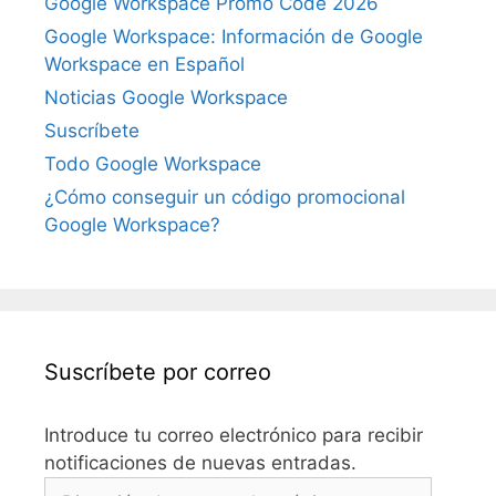
Google Workspace Promo Code 2026
Google Workspace: Información de Google
Workspace en Español
Noticias Google Workspace
Suscríbete
Todo Google Workspace
¿Cómo conseguir un código promocional
Google Workspace?
Suscríbete por correo
Introduce tu correo electrónico para recibir
notificaciones de nuevas entradas.
Dirección