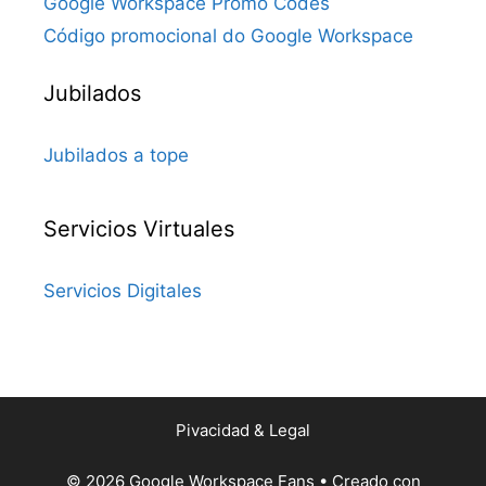
Google Workspace Promo Codes
Código promocional do Google Workspace
Jubilados
Jubilados a tope
Servicios Virtuales
Servicios Digitales
Pivacidad & Legal
© 2026 Google Workspace Fans
• Creado con