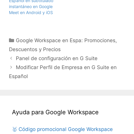
Español en subtitulado
instantáneo en Google
Meet en Android y iOS
Categorías
Google Workspace en Espa: Promociones,
Descuentos y Precios
Panel de configuración en G Suite
Modificar Perfil de Empresa en G Suite en
Español
Ayuda para Google Workspace
🥇 Código promocional Google Workspace