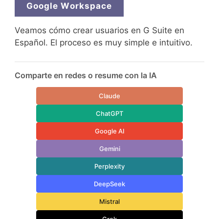
Google Workspace
Veamos cómo crear usuarios en G Suite en
Español. El proceso es muy simple e intuitivo.
Comparte en redes o resume con la IA
Claude
ChatGPT
Google AI
Gemini
Perplexity
DeepSeek
Mistral
Grok