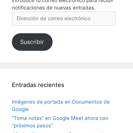
Introduce tu correo electrónico para recibir
notificaciones de nuevas entradas.
Dirección
de
correo
electrónico
Suscribir
Entradas recientes
Imágenes de portada en Documentos de
Google
“Toma notas” en Google Meet ahora con
“próximos pasos”