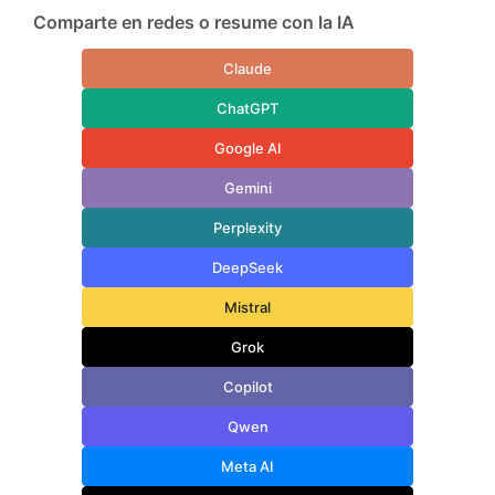
Comparte en redes o resume con la IA
Claude
ChatGPT
Google AI
Gemini
Perplexity
DeepSeek
Mistral
Grok
Copilot
Qwen
Meta AI