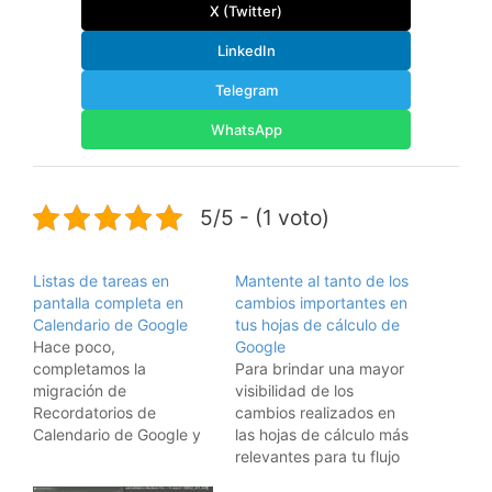
X (Twitter)
LinkedIn
Telegram
WhatsApp
5/5 - (1 voto)
Listas de tareas en
Mantente al tanto de los
pantalla completa en
cambios importantes en
Calendario de Google
tus hojas de cálculo de
Hace poco,
Google
completamos la
Para brindar una mayor
migración de
visibilidad de los
Recordatorios de
cambios realizados en
Calendario de Google y
las hojas de cálculo más
Asistente de Google a
relevantes para tu flujo
Google Tasks para
de trabajo y permitir una