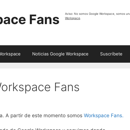
pace Fans
Aviso: No somos Google Workspace, somos un
Workspace
.
 Workspace
Noticias Google Workspace
Suscríbete
orkspace Fans
ra. A partir de este momento somos
Workspace Fans.