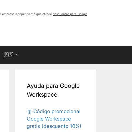
a empresa independiente que ofrece
descuentos para Google
🇪🇸
Ayuda para Google
Workspace
🥇 Código promocional
Google Workspace
gratis (descuento 10%)