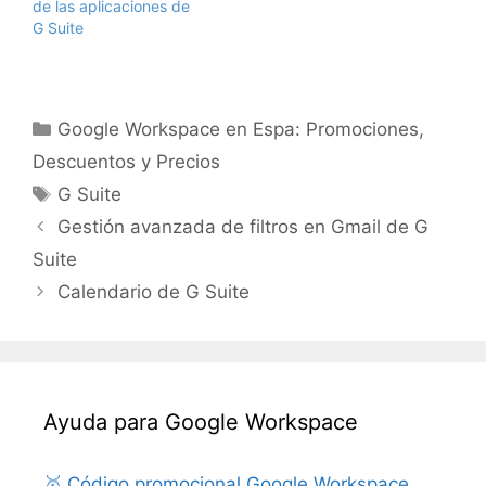
de las aplicaciones de
G Suite
Categorías
Google Workspace en Espa: Promociones,
Descuentos y Precios
Etiquetas
G Suite
Gestión avanzada de filtros en Gmail de G
Suite
Calendario de G Suite
Ayuda para Google Workspace
🥇 Código promocional Google Workspace